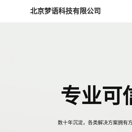
北京梦语科技有限公司
跳
至
正
文
专业可
数十年沉淀，各类解决方案拥有方