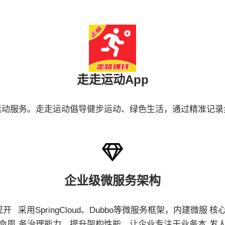
走走运动App
运动服务。走走运动倡导健步运动、绿色生活，通过精准记
企业级微服务架构
现开
采用SpringCloud、Dubbo等微服务框架，内建微服
核
命周
务治理能力，提升架构性能，让企业专注于业务本
发